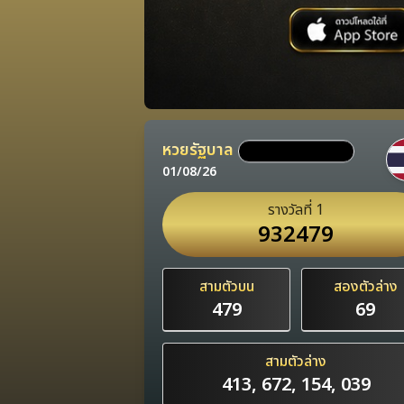
ผลหวยวันนี้
หวยรัฐบาล
หวยปกติ & หวยชุด
01/08/26
รางวัลที่ 1
932479
สามตัวบน
สองตัวล่าง
479
69
สามตัวล่าง
413, 672, 154, 039