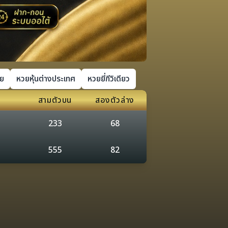
ทย
หวยหุ้นต่างประเทศ
หวยยี่กีวิเดียว
สามตัวบน
สองตัวล่าง
233
68
555
82