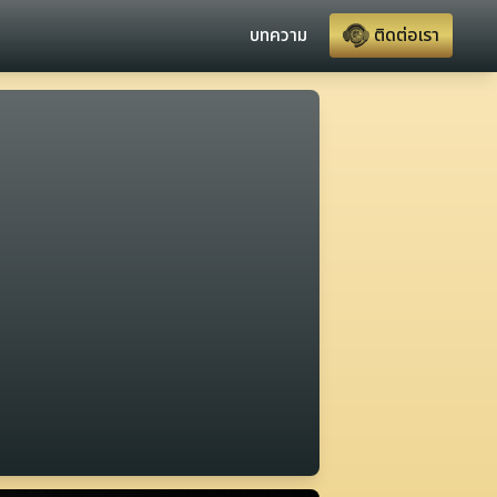
บทความ
ติดต่อเรา